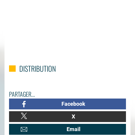
DISTRIBUTION
PARTAGER...
Facebook
X
Email