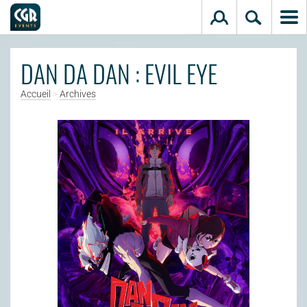
Aller au contenu principal
DAN DA DAN : EVIL EYE
Accueil
>
Archives