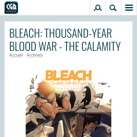
Aller au contenu principal
BLEACH: THOUSAND-YEAR
BLOOD WAR - THE CALAMITY
Accueil
>
Archives