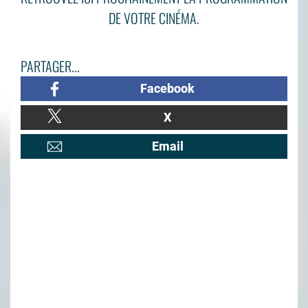
DE VOTRE CINÉMA.
PARTAGER...
Facebook
X
Email