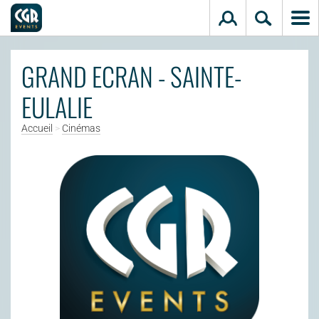
Aller au contenu principal
GRAND ECRAN - SAINTE-
EULALIE
Accueil
>
Cinémas