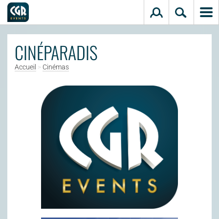
Aller au contenu principal
CINÉPARADIS
Accueil
>
Cinémas