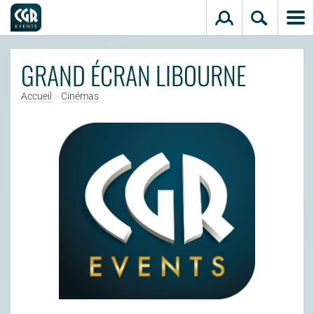
Aller au contenu principal
GRAND ÉCRAN LIBOURNE
Accueil
>
Cinémas