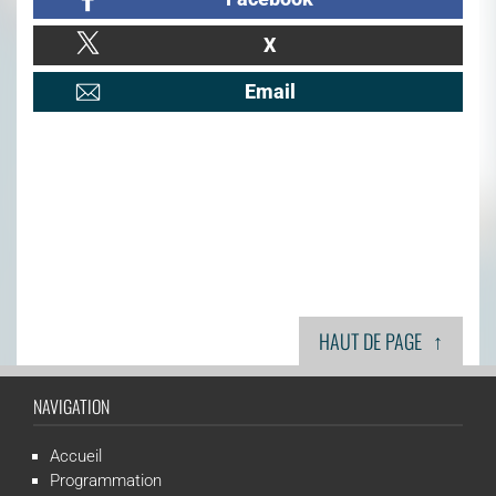
X
Email
↑
HAUT DE PAGE
NAVIGATION
Accueil
Programmation