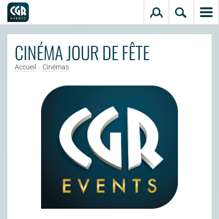
Aller au contenu principal
CINÉMA JOUR DE FÊTE
Accueil
>
Cinémas