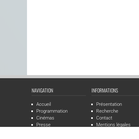
NAVIGATION
INFORMATIONS
Accueil
Présentation
Programmation
Recherche
Cinémas
Contact
Presse
Mentions légales