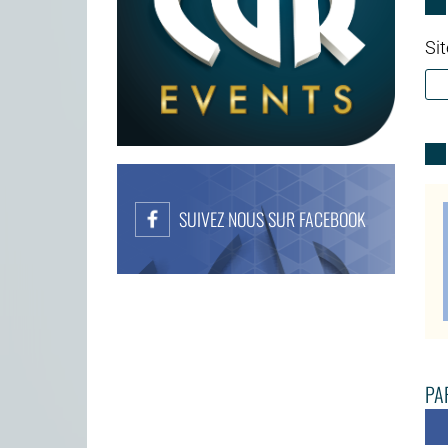
Sit
SUIVEZ NOUS SUR FACEBOOK
PAR