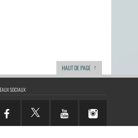
↑
HAUT DE PAGE
EAUX SOCIAUX