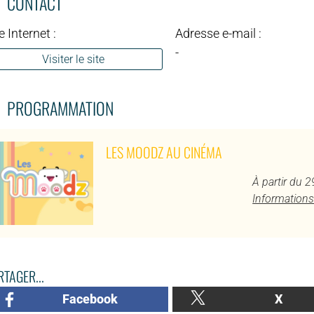
CONTACT
e Internet :
Adresse e-mail :
-
Visiter le site
PROGRAMMATION
LES MOODZ AU CINÉMA
À partir du 
Informations
TAGER...
Facebook
X