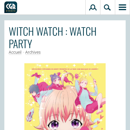
Aller au contenu principal
WITCH WATCH : WATCH
PARTY
Accueil
>
Archives