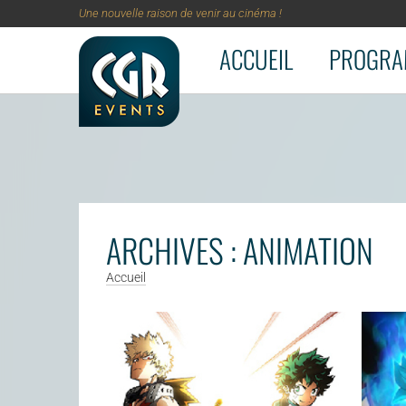
Une nouvelle raison de venir au cinéma !
ACCUEIL
PROGRA
Aller au contenu principal
ARCHIVES : ANIMATION
Accueil