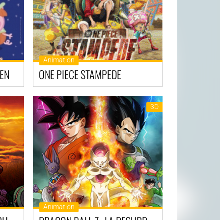
Animation
EEN
ONE PIECE STAMPEDE
3D
Animation