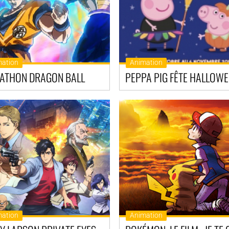
mation
Animation
ATHON DRAGON BALL
PEPPA PIG FÊTE HALLOW
mation
Animation