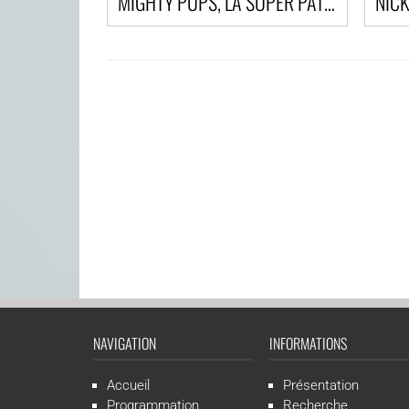
MIGHTY PUPS, LA SUPER PATROUILLE
PAGES
NAVIGATION
INFORMATIONS
Accueil
Présentation
Programmation
Recherche