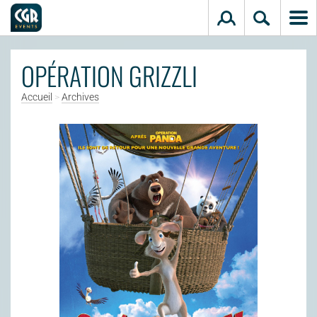
Aller au contenu principal
OPÉRATION GRIZZLI
Accueil
>
Archives