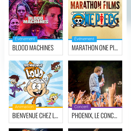
Événement
Événement
BLOOD MACHINES
MARATHON ONE PIECE
Animation
Concert
BIENVENUE CHEZ LES LOUD
PHOENIX, LE CONCERT SUR GRAND ÉCRAN