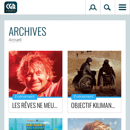
Aller au contenu principal
ARCHIVES
Accueil
Événement
Événement
LES RÊVES NE MEURENT JAMAIS
OBJECTIF KILIMANDJARO