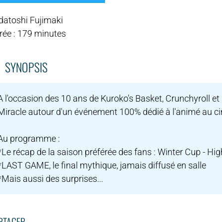
datoshi Fujimaki
rée : 179 minutes
SYNOPSIS
A l'occasion des 10 ans de Kuroko's Basket, Crunchyroll e
Miracle autour d'un événement 100% dédié à l'animé au cin
Au programme :
*Le récap de la saison préférée des fans : Winter Cup - Hig
*LAST GAME, le final mythique, jamais diffusé en salle
*Mais aussi des surprises...
TAGER...