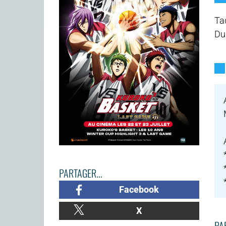
Ta
Du
PARTAGER...
Facebook
X
PAR