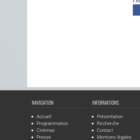
NAVIGATION
INFORMATIONS
Accueil
Présentation
Programmation
Recherche
Cinémas
Contact
Presse
Mentions légales