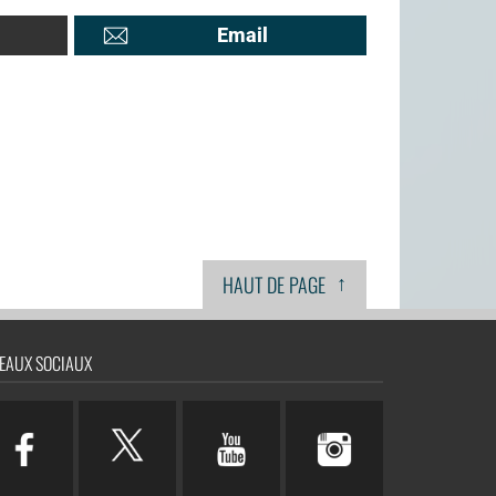
Email
↑
HAUT DE PAGE
EAUX SOCIAUX