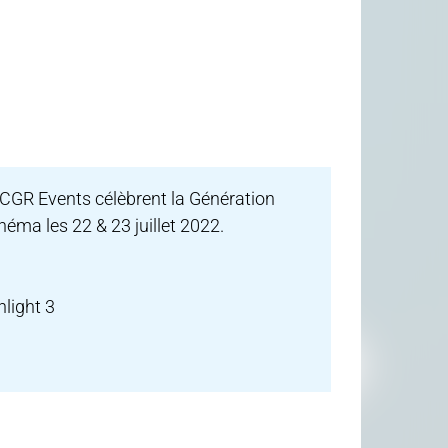
t CGR Events célèbrent la Génération
éma les 22 & 23 juillet 2022.
hlight 3