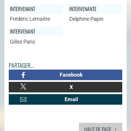
INTERVENANT
INTERVENANTE
Frédéric Lemaitre
Delphine Papin
INTERVENANT
Gilles Paris
PARTAGER...
Facebook
X
Email
↑
HAUT DE PAGE