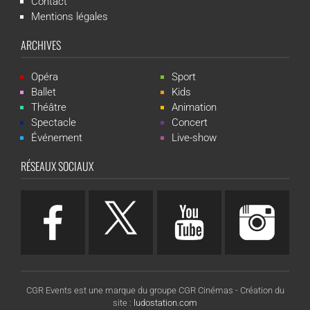
Contact
Mentions légales
ARCHIVES
Opéra
Sport
Ballet
Kids
Théâtre
Animation
Spectacle
Concert
Événement
Live-show
RÉSEAUX SOCIAUX
CGR Events est une marque du groupe CGR Cinémas -
Création du
site :
ludostation.com