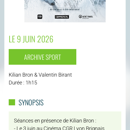
LE 9 JUIN 2026
ARCHIVE SPORT
Kilian Bron & Valentin Birant
Durée : 1h15
SYNOPSIS
Séances en présence de Kilian Bron :
- Le 3 juin au Cinéma CGR Lyon Brignais