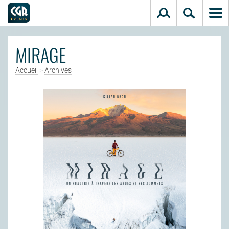
Aller au contenu principal
MIRAGE
Accueil
>
Archives