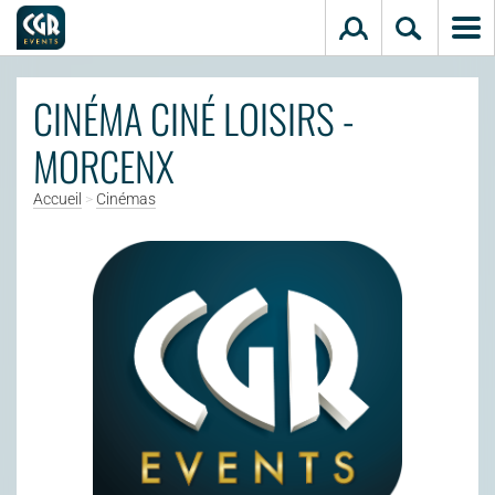
Aller au contenu principal
CINÉMA CINÉ LOISIRS -
MORCENX
Accueil
>
Cinémas