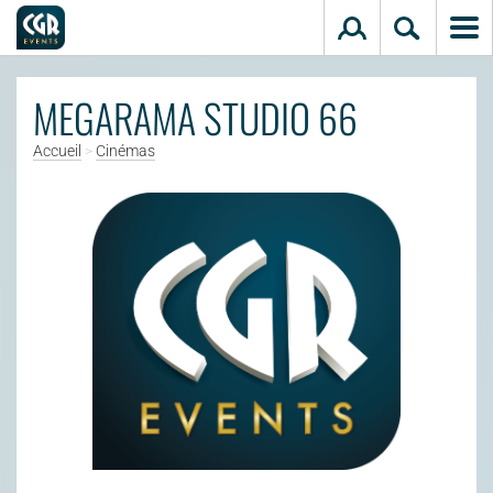
Aller au contenu principal
MEGARAMA STUDIO 66
Accueil
>
Cinémas