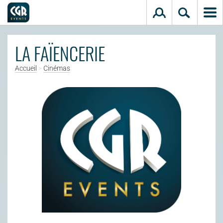
Aller au contenu principal
LA FAÏENCERIE
Accueil
>
Cinémas