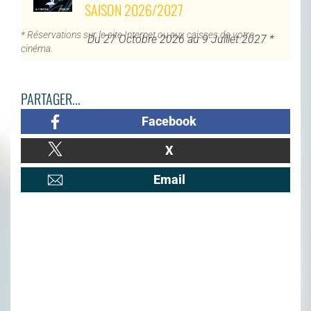
SAISON 2026/2027
* Réservations sur le site Internet ou aux caisses de votre
Du 27 Octobre 2026 au 9 Juillet 2027 *
cinéma.
PARTAGER...
Facebook
X
Email