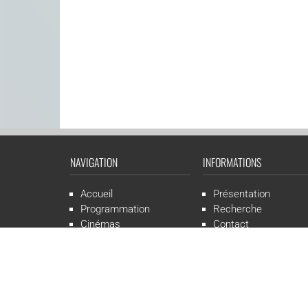
NAVIGATION
INFORMATIONS
Accueil
Présentation
Programmation
Recherche
Cinémas
Contact
Presse
Mentions légales
CGR