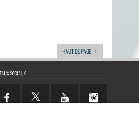
↑
HAUT DE PAGE
EAUX SOCIAUX
n.com