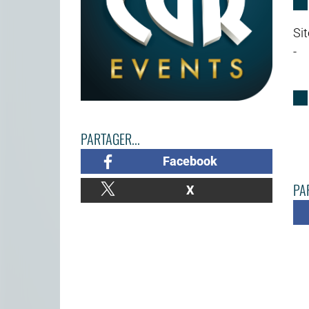
Sit
-
PARTAGER...
Facebook
PAR
X