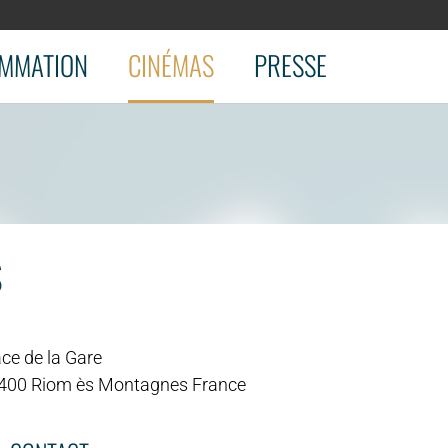
MMATION
CINÉMAS
PRESSE
S
ce de la Gare
400 Riom ès Montagnes France