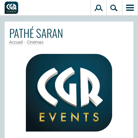
Aller au contenu principal
PATHÉ SARAN
Accueil
>
Cinémas