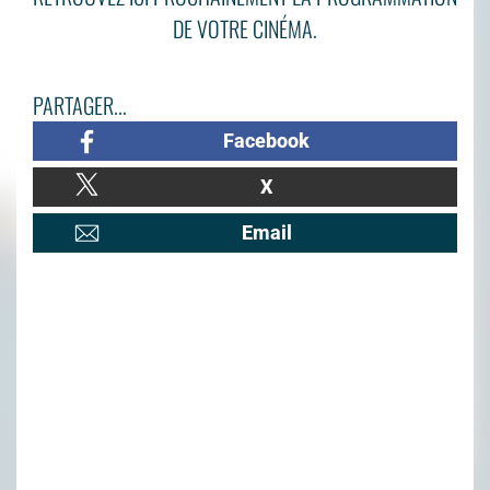
DE VOTRE CINÉMA.
PARTAGER...
Facebook
X
Email