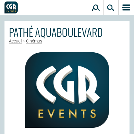
Aller au contenu principal
PATHÉ AQUABOULEVARD
Accueil
>
Cinémas