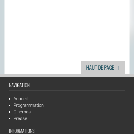
↑
HAUT DE PAGE
NAVIGATION
Accueil
Programmation
Cinémas
Presse
INFORMATIONS