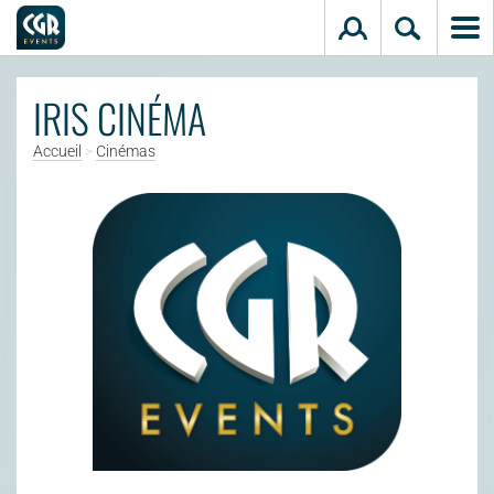
Aller au contenu principal
IRIS CINÉMA
Accueil
>
Cinémas