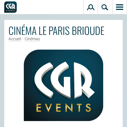
Aller au contenu principal
CINÉMA LE PARIS BRIOUDE
Accueil
>
Cinémas