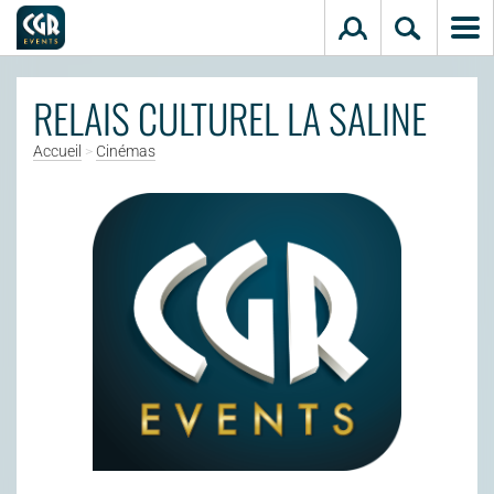
Aller au contenu principal
RELAIS CULTUREL LA SALINE
Accueil
>
Cinémas