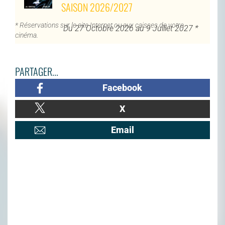
SAISON 2026/2027
* Réservations sur le site Internet ou aux caisses de votre
Du 27 Octobre 2026 au 9 Juillet 2027 *
cinéma.
PARTAGER...
Facebook
X
Email