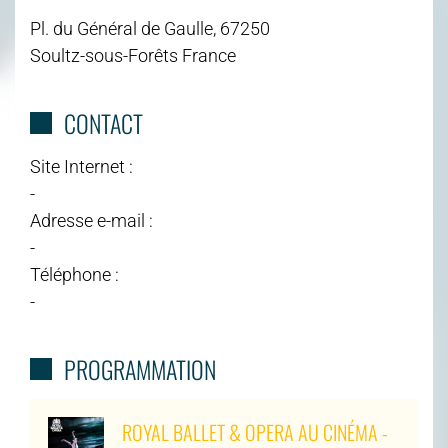
Pl. du Général de Gaulle, 67250
Soultz-sous-Forêts France
CONTACT
Site Internet :
-
Adresse e-mail :
-
Téléphone :
-
PROGRAMMATION
ROYAL BALLET & OPERA AU CINÉMA -