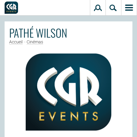
Aller au contenu principal
PATHÉ WILSON
Accueil
>
Cinémas