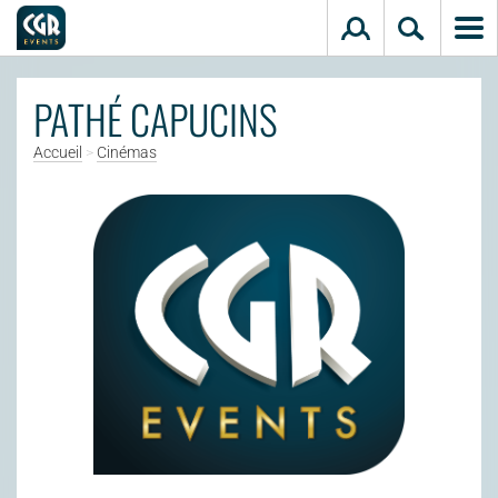
Aller au contenu principal
PATHÉ CAPUCINS
Accueil
>
Cinémas