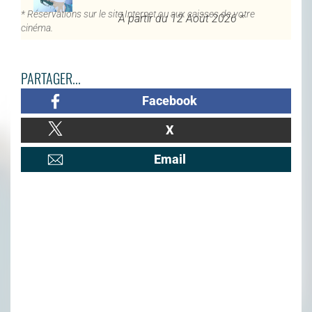
* Réservations sur le site Internet ou aux caisses de votre
À partir du 12 Août 2026 *
cinéma.
PARTAGER...
Facebook
X
Email