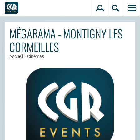
Aller au contenu principal
MÉGARAMA - MONTIGNY LES
CORMEILLES
Accueil
>
Cinémas