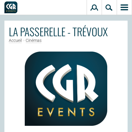
Aller au contenu principal
LA PASSERELLE - TRÉVOUX
Accueil
>
Cinémas