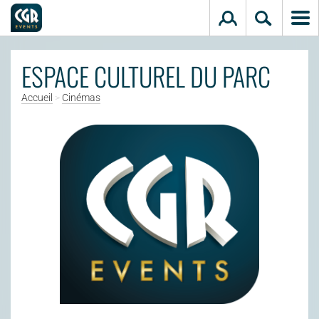
Aller au contenu principal
ESPACE CULTUREL DU PARC
Accueil
>
Cinémas