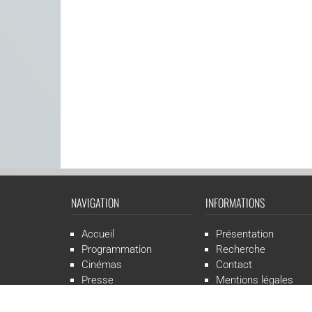
NAVIGATION
INFORMATIONS
Accueil
Présentation
Programmation
Recherche
Cinémas
Contact
Presse
Mentions légales