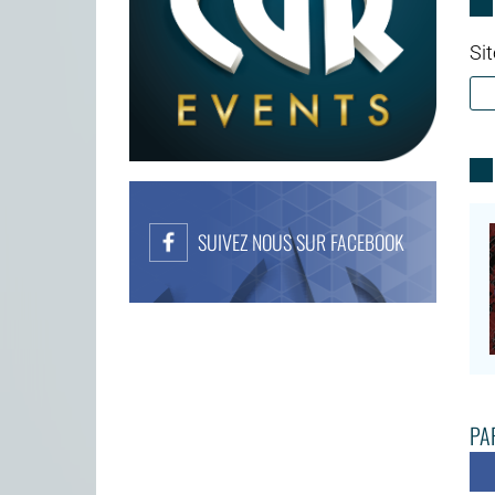
Sit
SUIVEZ NOUS SUR FACEBOOK
PAR