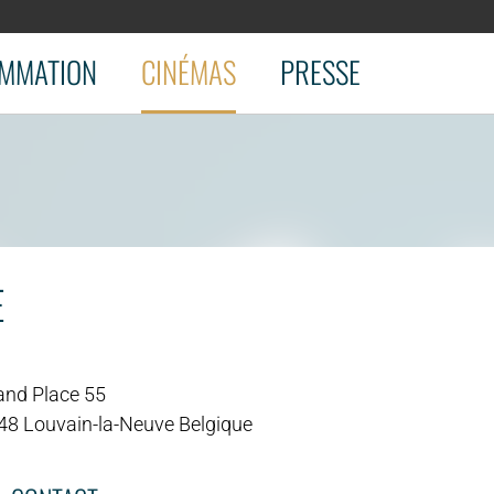
MMATION
CINÉMAS
PRESSE
E
and Place 55
48 Louvain-la-Neuve Belgique