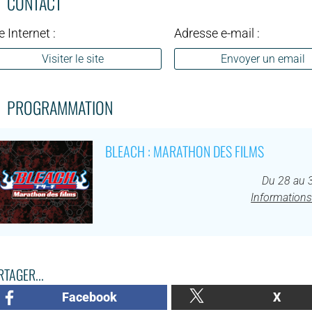
CONTACT
e Internet :
Adresse e-mail :
Visiter le site
Envoyer un email
PROGRAMMATION
BLEACH : MARATHON DES FILMS
Du 28 au 
Informations
TAGER...
Facebook
X