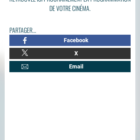
DE VOTRE CINÉMA.
PARTAGER...
Facebook
X
Email