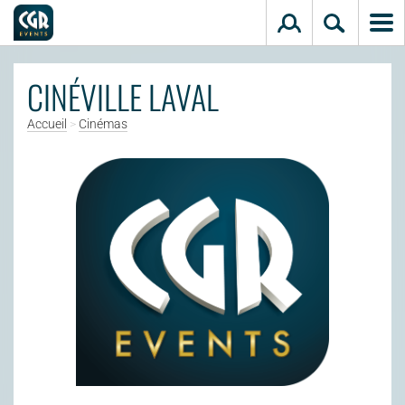
Aller au contenu principal
CINÉVILLE LAVAL
Accueil
>
Cinémas