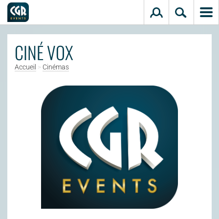
Aller au contenu principal
CINÉ VOX
Accueil
>
Cinémas