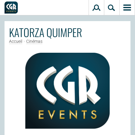
Aller au contenu principal
KATORZA QUIMPER
Accueil
>
Cinémas