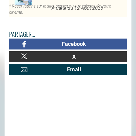
* Réservations sur le site Internet ou aux caisses de votre
À partir du 12 Août 2026 *
cinéma.
PARTAGER...
Facebook
X
Email