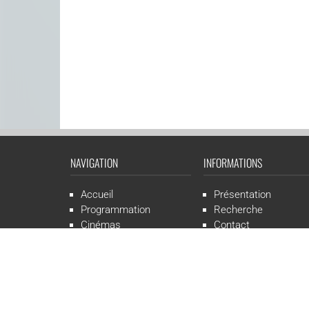
NAVIGATION
INFORMATIONS
Accueil
Présentation
Programmation
Recherche
Cinémas
Contact
Presse
Mentions légales
CGR