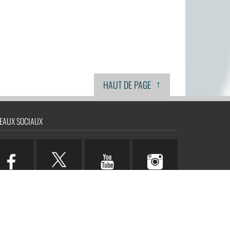
↑
HAUT DE PAGE
EAUX SOCIAUX
n.com