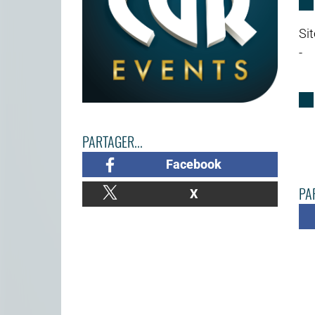
Sit
-
PARTAGER...
Facebook
PAR
X