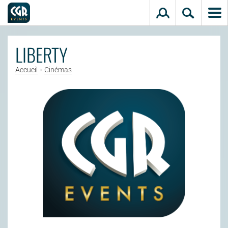
Aller au contenu principal
LIBERTY
Accueil
>
Cinémas