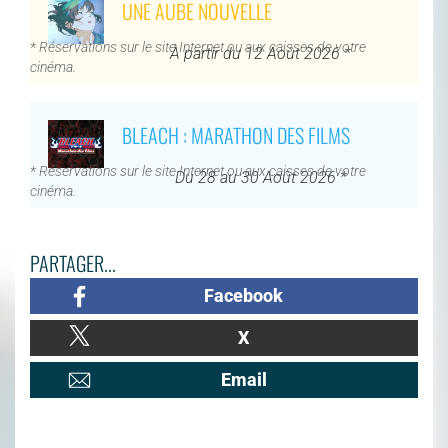
UNE AUBE NOUVELLE
* Réservations sur le site Internet ou aux caisses de votre
À partir du 12 Août 2026 *
cinéma.
BLEACH : MARATHON DES FILMS
* Réservations sur le site Internet ou aux caisses de votre
Du 28 au 30 Août 2026 *
cinéma.
PARTAGER...
Facebook
X
Email