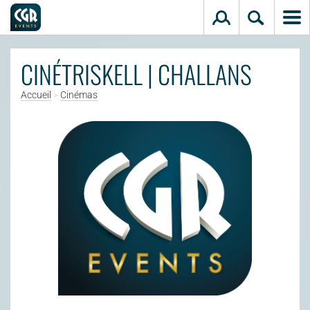
Aller au contenu principal
CINÉTRISKELL | CHALLANS
Accueil
>
Cinémas