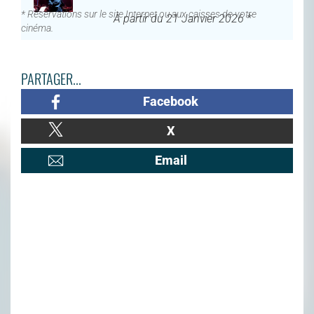
* Réservations sur le site Internet ou aux caisses de votre
À partir du 21 Janvier 2026 *
cinéma.
PARTAGER...
Facebook
X
Email