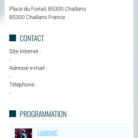
Place du Foirail, 85300 Challans
85300 Challans France
CONTACT
Site Internet :
-
Adresse e-mail :
-
Téléphone :
-
PROGRAMMATION
LUDOVIC