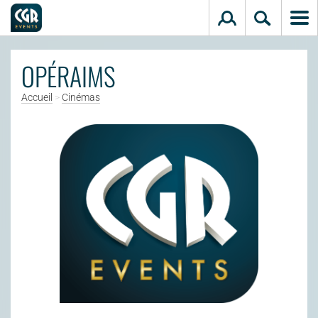
Aller au contenu principal
OPÉRAIMS
Accueil
>
Cinémas