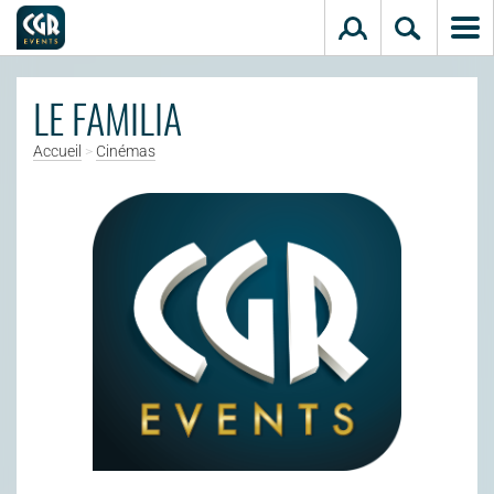
Aller au contenu principal
LE FAMILIA
Accueil
>
Cinémas