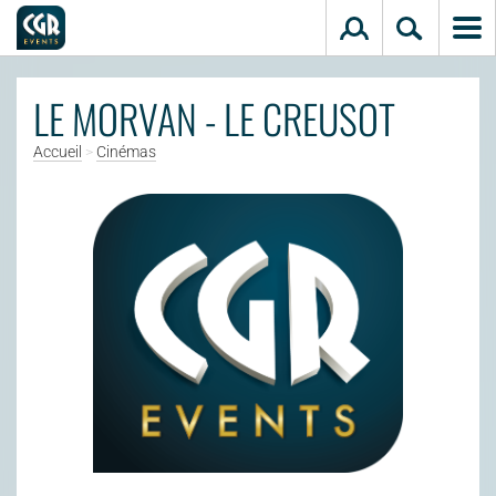
Aller au contenu principal
LE MORVAN - LE CREUSOT
Accueil
>
Cinémas