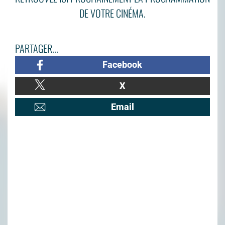
DE VOTRE CINÉMA.
PARTAGER...
Facebook
X
Email