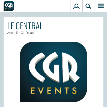
Aller au contenu principal
LE CENTRAL
Accueil
>
Cinémas