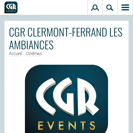
Aller au contenu principal
CGR CLERMONT-FERRAND LES
AMBIANCES
Accueil
>
Cinémas