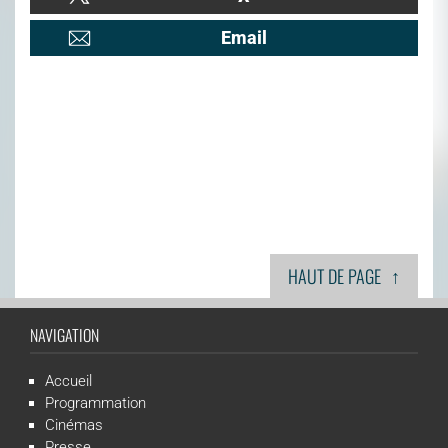
Email
↑
HAUT DE PAGE
NAVIGATION
Accueil
Programmation
Cinémas
Presse