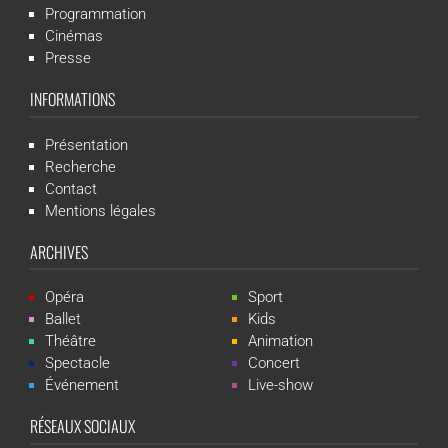
Programmation
Cinémas
Presse
INFORMATIONS
Présentation
Recherche
Contact
Mentions légales
ARCHIVES
Opéra
Sport
Ballet
Kids
Théâtre
Animation
Spectacle
Concert
Événement
Live-show
RÉSEAUX SOCIAUX