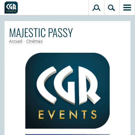
Aller au contenu principal
MAJESTIC PASSY
Accueil
>
Cinémas