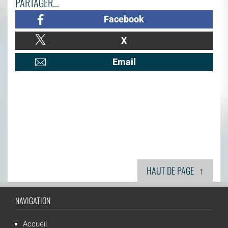
PARTAGER...
Facebook
X
Email
↑
HAUT DE PAGE
NAVIGATION
Accueil