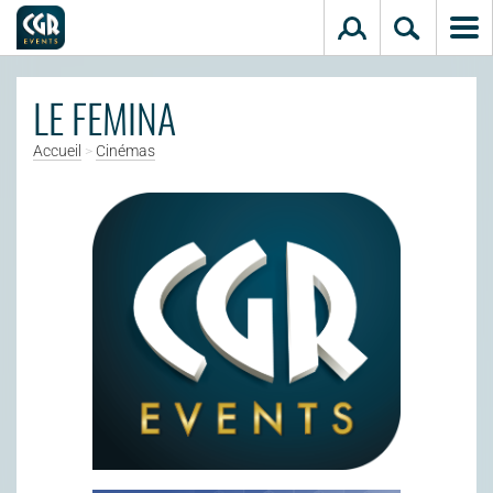
Aller au contenu principal
LE FEMINA
Accueil
>
Cinémas