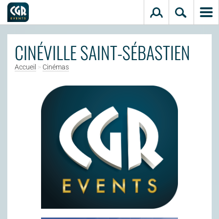
Aller au contenu principal
CINÉVILLE SAINT-SÉBASTIEN
Accueil
>
Cinémas