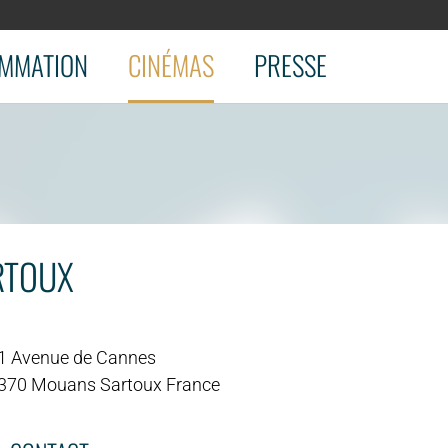
MMATION
CINÉMAS
PRESSE
RTOUX
1 Avenue de Cannes
370 Mouans Sartoux France