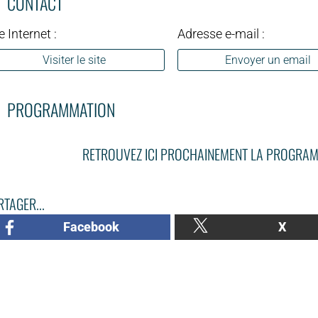
CONTACT
e Internet :
Adresse e-mail :
Visiter le site
Envoyer un email
PROGRAMMATION
RETROUVEZ ICI PROCHAINEMENT LA PROGRAM
TAGER...
Facebook
X