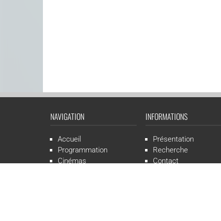
NAVIGATION
INFORMATIONS
Accueil
Présentation
Programmation
Recherche
Cinémas
Contact
Presse
Mentions légales
CGR