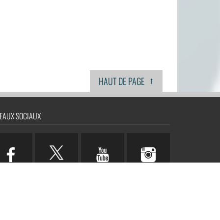
↑
HAUT DE PAGE
EAUX SOCIAUX
n.com