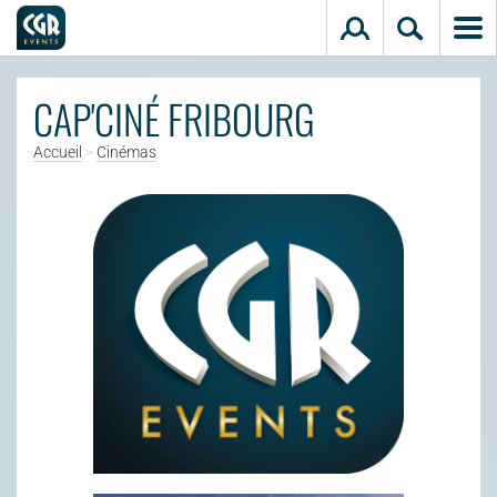
Aller au contenu principal
CAP'CINÉ FRIBOURG
Accueil
>
Cinémas