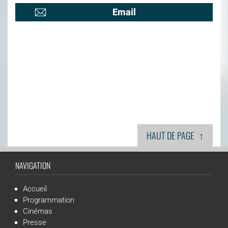
Email
↑
HAUT DE PAGE
NAVIGATION
Accueil
Programmation
Cinémas
Presse