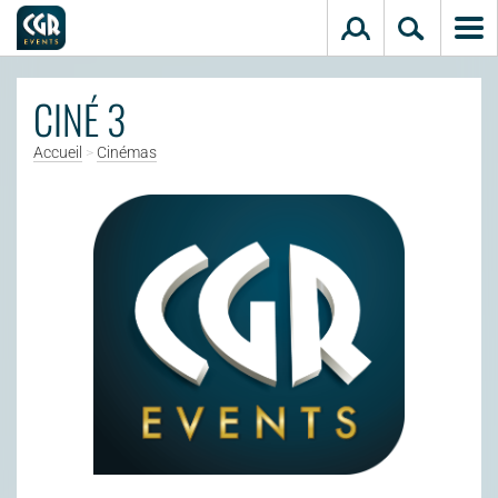
Aller au contenu principal
CINÉ 3
Accueil
>
Cinémas