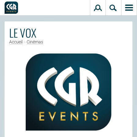
Aller au contenu principal
LE VOX
Accueil
>
Cinémas