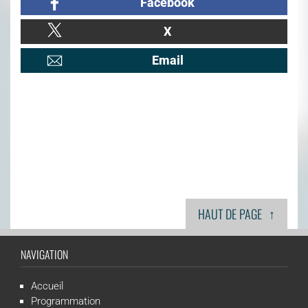
Facebook
X
Email
↑
HAUT DE PAGE
NAVIGATION
Accueil
Programmation