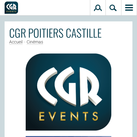
Aller au contenu principal
CGR POITIERS CASTILLE
Accueil
>
Cinémas